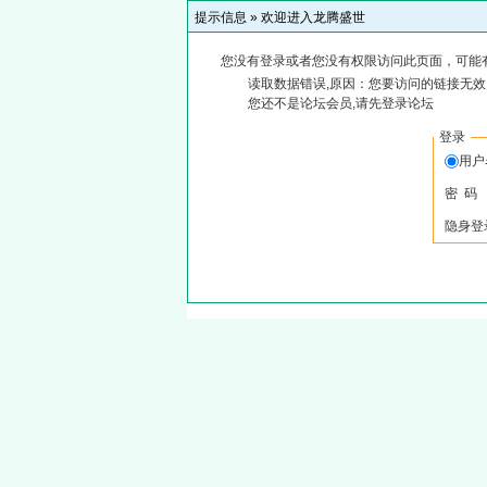
提示信息 »
欢迎进入龙腾盛世
您没有登录或者您没有权限访问此页面，可能
读取数据错误,原因：您要访问的链接无效,
您还不是论坛会员,请先登录论坛
登录
用
密 码
隐身登