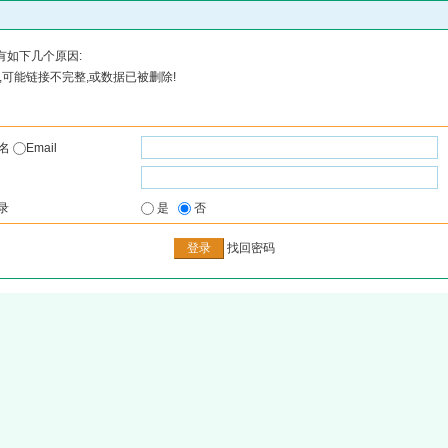
有如下几个原因:
可能链接不完整,或数据已被删除!
户名
Email
录
是
否
找回密码