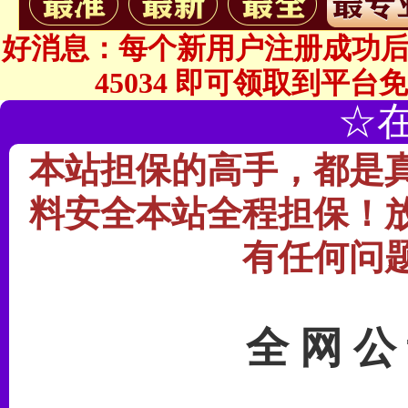
好消息：每个新用户注册成功后,请联系
45034 即可领取到平
☆
本站担保的高手，都是
料安全本站全程担保！
有任何问
全
网
公