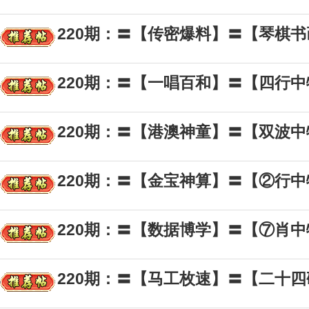
220期：〓【传密爆料】〓【琴棋
220期：〓【一唱百和】〓【四行
220期：〓【港澳神童】〓【双波
220期：〓【金宝神算】〓【②行
220期：〓【数据博学】〓【⑦肖
220期：〓【马工枚速】〓【二十