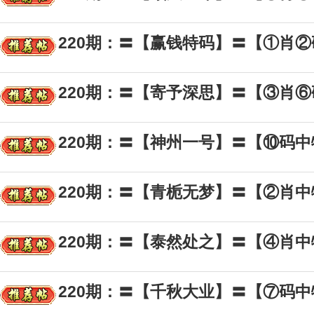
220期：〓【赢钱特码】〓【①肖
220期：〓【寄予深思】〓【③肖
220期：〓【神州一号】〓【⑩码
220期：〓【青栀无梦】〓【②肖
220期：〓【泰然处之】〓【④肖
220期：〓【千秋大业】〓【⑦码