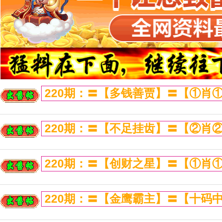
220期：〓【多钱善贾】〓【①肖
220期：〓【不足挂齿】〓【②肖
220期：〓【创财之星】〓【①肖
220期：〓【金鹰霸主】〓【十码