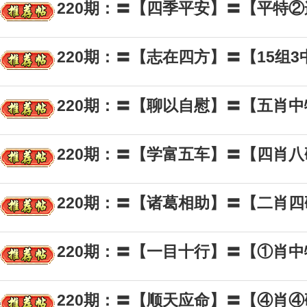
220期：〓【四季平安】〓【平特
220期：〓【志在四方】〓【15组
220期：〓【聊以自慰】〓【五肖
220期：〓【学富五车】〓【四肖
220期：〓【诸葛相助】〓【二肖
220期：〓【一目十行】〓【①肖
220期：〓【顺天应命】〓【④肖