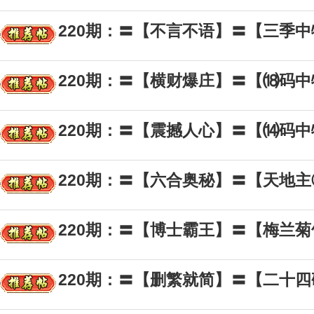
220期：〓【不言不语】〓【三季
220期：〓【横财爆庄】〓【⒅码
220期：〓【震撼人心】〓【⒁码
220期：〓【六合奥秘】〓【天地
220期：〓【博士霸王】〓【梅兰
220期：〓【删繁就简】〓【二十