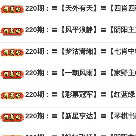
220期：〓【天外有天】〓【四肖
220期：〓【风平浪静】〓【阴阳
220期：〓【梦沽潇缃】〓【七肖
220期：〓【一朝风雨】〓【家野
220期：〓【彩票冠军】〓【红蓝
220期：〓【新星亨达】〓【琴棋