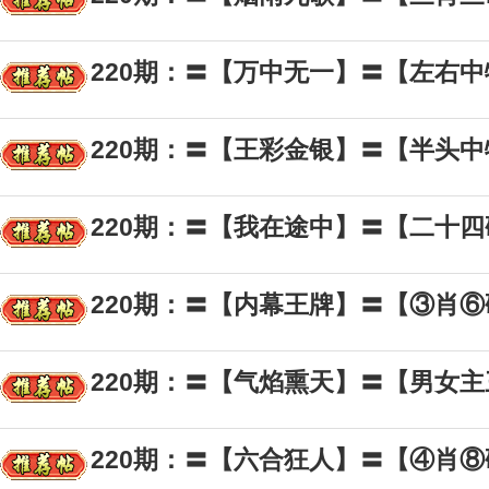
220期：〓【万中无一】〓【左右
220期：〓【王彩金银】〓【半头
220期：〓【我在途中】〓【二十
220期：〓【内幕王牌】〓【③肖
220期：〓【气焰熏天】〓【男女
220期：〓【六合狂人】〓【④肖