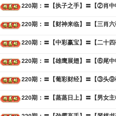
220期：〓【执子之手】〓【②肖
220期：〓【财神来临】〓【三肖
220期：〓【中彩赢宝】〓【二十
220期：〓【雄鹰展翅】〓【⑥尾
220期：〓【葡彩财经】〓【③头
220期：〓【蒸蒸日上】〓【男女