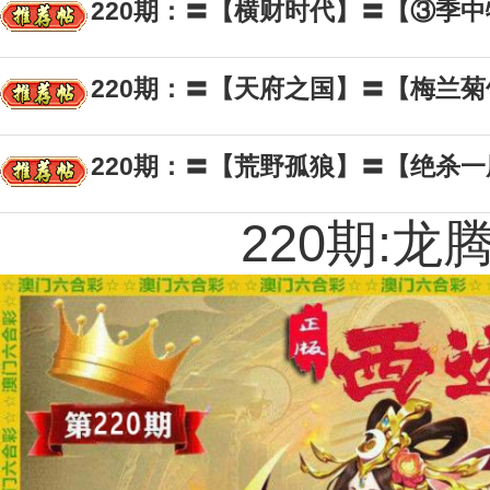
220期：〓【横财时代】〓【③季
220期：〓【天府之国】〓【梅兰
220期：〓【荒野孤狼】〓【绝杀一尾
220期: