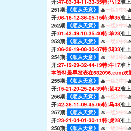
开:
47-03-34-11-33-35特:马12
准上
251期:
《顺从天意》
🚣
一组3中3

开:
06-18-12-36-05-15特:羊35
准上
252期:
《顺从天意》
🚣
一组3中3

开:
01-43-49-10-35-40特:羊23
准上
253期:
《顺从天意》
🚣
一组3中3

开:
06-39-19-08-30-37特:鸡33
准上
254期:
《顺从天意》
🚣
一组3中3

开:
27-12-29-32-44-19特:牛17
准上
本资料最早发表在682096.com
255期:
《顺从天意》
🚣
一组3中3

开:
15-21-20-25-24-39特:鼠42
准上
256期:
《顺从天意》
🚣
一组3中3

开:
42-36-11-09-45-05特:马48
准上
257期:
《顺从天意》
🚣
一组3中3

开:
23-21-04-01-30-11特:虎28
准上
258期:
《顺从天意》
🚣
一组3中3
