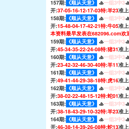
157期:
《顺从天意》
🚣
一组3中3

开:
37-05-16-12-17-03特:羊23
准上
158期:
《顺从天意》
🚣
一组3中3

开:
15-48-04-17-42-21特:牛05
准上
本资料最早发表在682096.com
159期:
《顺从天意》
🚣
一组3中3

开:
45-34-35-22-24-08特:猪31
准上
160期:
《顺从天意》
🚣
一组3中3

开:
23-42-32-46-30-40特:羊11
准上
161期:
《顺从天意》
🚣
一组3中3

开:
49-41-44-29-38-18特:虎16
准上
162期:
《顺从天意》
🚣
一组3中3

开:
38-02-22-48-15-12特:蛇01
准上
163期:
《顺从天意》
🚣
一组3中3

开:
38-18-43-29-10-32特:羊23
准上
164期:
《顺从天意》
🚣
一组3中3

开:
46-38-14-39-26-08特:蛇13
准上