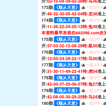
开:
03-15-04-39-02-28特:马36
准上
173期:
《顺从天意》
🚣
一组3中3

开:
46-32-30-05-42-04特:龙38
准上
174期:
《顺从天意》
🚣
一组3中3

开:
11-36-22-24-20-12特:兔39
准上
本资料最早发表在682096.com
175期:
《顺从天意》
🚣
一组3中3

开:
37-03-32-12-08-29特:鼠30
准上
176期:
《顺从天意》
🚣
一组3中3

开:
12-05-24-28-22-17特:马36
准上
177期:
《顺从天意》
🚣
一组3中3

开:
31-30-11-49-22-41特:虎04
准上
178期:
《顺从天意》
🚣
一组3中3

开:
42-30-37-20-06-07特:兔27
准上
179期:
《顺从天意》
🚣
一组3中3

开:
42-08-05-30-29-25特:马24
准上
180期:
《顺从天意》
🚣
一组3中3
