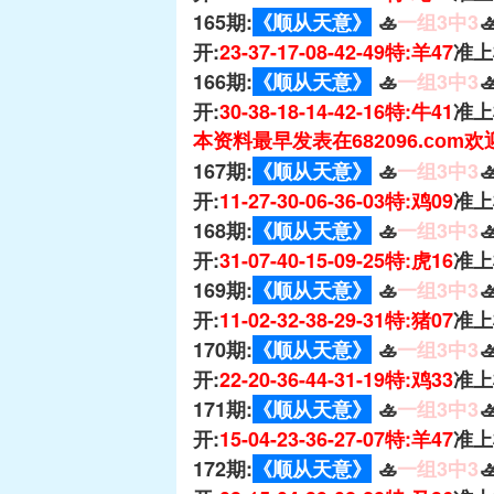
165期:
《顺从天意》
🚣
一组3中3

开:
23-37-17-08-42-49特:羊47
准上
166期:
《顺从天意》
🚣
一组3中3

开:
30-38-18-14-42-16特:牛41
准上
本资料最早发表在682096.com
167期:
《顺从天意》
🚣
一组3中3

开:
11-27-30-06-36-03特:鸡09
准上
168期:
《顺从天意》
🚣
一组3中3

开:
31-07-40-15-09-25特:虎16
准上
169期:
《顺从天意》
🚣
一组3中3

开:
11-02-32-38-29-31特:猪07
准上
170期:
《顺从天意》
🚣
一组3中3

开:
22-20-36-44-31-19特:鸡33
准上
171期:
《顺从天意》
🚣
一组3中3

开:
15-04-23-36-27-07特:羊47
准上
172期:
《顺从天意》
🚣
一组3中3
