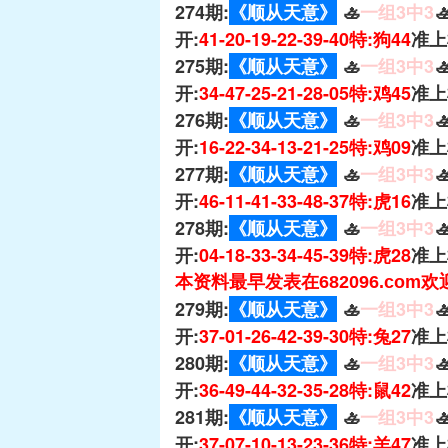
274期:
《顺从天意》
🚣
一组3中3

开:
41-20-19-22-39-40特:狗44
准上
275期:
《顺从天意》
🚣
一组3中3

开:
34-47-25-21-28-05特:鸡45
准上
276期:
《顺从天意》
🚣
一组3中3

开:
16-22-34-13-21-25特:鸡09
准上
277期:
《顺从天意》
🚣
一组3中3

开:
46-11-41-33-48-37特:虎16
准上
278期:
《顺从天意》
🚣
一组3中3

开:
04-18-33-34-45-39特:虎28
准上
本资料最早发表在682096.com
279期:
《顺从天意》
🚣
一组3中3

开:
37-01-26-42-39-30特:兔27
准上
280期:
《顺从天意》
🚣
一组3中3

开:
36-49-44-32-35-28特:鼠42
准上
281期:
《顺从天意》
🚣
一组3中3

开:
37-07-10-13-23-36特:羊47
准上