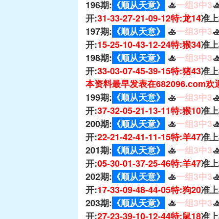
196期:
《顺从天意》
🚣
一组3中3

开:
31-33-27-21-09-12特:龙14
准上
197期:
《顺从天意》
🚣
一组3中3

开:
15-25-10-43-12-24特:猴34
准上
198期:
《顺从天意》
🚣
一组3中3

开:
33-03-07-45-39-15特:猪43
准上
本资料最早发表在682096.com
199期:
《顺从天意》
🚣
一组3中3

开:
37-32-05-21-13-11特:猴10
准上
200期:
《顺从天意》
🚣
一组3中3

开:
22-21-42-41-11-15特:羊47
准上
201期:
《顺从天意》
🚣
一组3中3

开:
05-30-01-37-25-46特:羊47
准上
202期:
《顺从天意》
🚣
一组3中3

开:
17-33-09-48-44-05特:狗20
准上
203期:
《顺从天意》
🚣
一组3中3

开:
27-23-39-10-12-44特:鼠18
准上