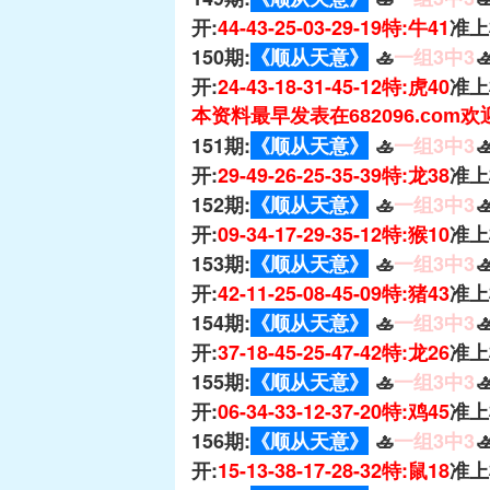
开:
44-43-25-03-29-19特:牛41
准上
150期:
《顺从天意》
🚣
一组3中3

开:
24-43-18-31-45-12特:虎40
准上
本资料最早发表在682096.com
151期:
《顺从天意》
🚣
一组3中3

开:
29-49-26-25-35-39特:龙38
准上
152期:
《顺从天意》
🚣
一组3中3

开:
09-34-17-29-35-12特:猴10
准上
153期:
《顺从天意》
🚣
一组3中3

开:
42-11-25-08-45-09特:猪43
准上
154期:
《顺从天意》
🚣
一组3中3

开:
37-18-45-25-47-42特:龙26
准上
155期:
《顺从天意》
🚣
一组3中3

开:
06-34-33-12-37-20特:鸡45
准上
156期:
《顺从天意》
🚣
一组3中3

开:
15-13-38-17-28-32特:鼠18
准上