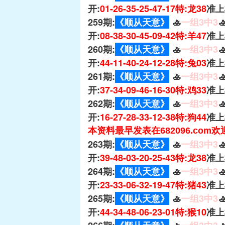
开:
01-26-35-25-47-17特:龙38
准上
259期:
《顺从天意》
🚣
一组3中3

开:
08-38-30-45-09-42特:羊47
准上
260期:
《顺从天意》
🚣
一组3中3

开:
44-11-40-24-12-28特:兔03
准上
261期:
《顺从天意》
🚣
一组3中3

开:
37-34-09-46-16-30特:鸡33
准上
262期:
《顺从天意》
🚣
一组3中3

开:
16-27-28-33-12-38特:狗44
准上
本资料最早发表在682096.com
263期:
《顺从天意》
🚣
一组3中3

开:
39-48-03-20-25-43特:龙38
准上
264期:
《顺从天意》
🚣
一组3中3

开:
23-33-06-32-19-47特:猪43
准上
265期:
《顺从天意》
🚣
一组3中3

开:
44-34-48-06-23-01特:猴10
准上