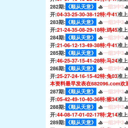
282期:
《顺从天意》
🚣
一组3中3

开:
04-33-25-30-38-12特:牛41
准上
283期:
《顺从天意》
🚣
一组3中3

开:
21-24-35-08-29-18特:鸡45
准上
284期:
《顺从天意》
🚣
一组3中3

开:
21-06-12-13-49-38特:牛41
准上
285期:
《顺从天意》
🚣
一组3中3

开:
46-25-37-15-41-28特:马24
准上
286期:
《顺从天意》
🚣
一组3中3

开:
25-27-24-16-15-42特:兔03
准上
本资料最早发表在682096.com
287期:
《顺从天意》
🚣
一组3中3

开:
05-42-49-10-40-36特:猴34
准上
288期:
《顺从天意》
🚣
一组3中3

开:
44-08-17-01-02-17特:龙14
准上
289期:
《顺从天意》
🚣
一组3中3
