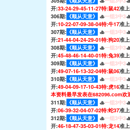
305期:
《顺从天意》
🚣
一组3中3

开:
33-24-29-45-11-27特:鼠42
准上
306期:
《顺从天意》
🚣
一组3中3

开:
10-22-07-09-38-04特:牛17
准上
307期:
《顺从天意》
🚣
一组3中3

开:
21-44-04-24-29-01特:狗20
准上
308期:
《顺从天意》
🚣
一组3中3

开:
45-48-46-14-40-01特:兔39
准上
309期:
《顺从天意》
🚣
一组3中3

开:
49-07-16-13-32-04特:鼠06
准上
310期:
《顺从天意》
🚣
一组3中3

开:
49-04-09-17-10-43特:虎16
准上
本资料最早发表在682096.com
311期:
《顺从天意》
🚣
一组3中3

开:
06-39-32-04-07-02特:蛇37
准上
312期:
《顺从天意》
🚣
一组3中3

开:
46-18-47-35-03-01特:龙14
准上