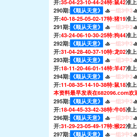
开:
35-04-23-10-44-24特:鼠42
准上
290期:
《顺从天意》
🚣
一组3中3

开:
40-18-25-05-02-17特:猪19
准上
291期:
《顺从天意》
🚣
一组3中3

开:
43-24-06-10-30-25特:狗44
准上
292期:
《顺从天意》
🚣
一组3中3

开:
31-04-28-40-37-10特:龙02
准上
293期:
《顺从天意》
🚣
一组3中3

开:
18-11-20-46-01-14特:羊47
准上
294期:
《顺从天意》
🚣
一组3中3

开:
11-08-35-14-10-38特:鼠18
准上
本资料最早发表在682096.com
295期:
《顺从天意》
🚣
一组3中3

开:
18-04-45-33-42-38特:牛05
准上
296期:
《顺从天意》
🚣
一组3中3

开:
31-29-23-05-49-17特:猴22
准上
297期:
《顺从天意》
🚣
一组3中3
