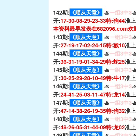
142期:
《顺从天意》
🚣
一组3中3

开:
17-30-08-29-23-33特:狗44
准上
本资料最早发表在682096.com
143期:
《顺从天意》
🚣
一组3中3

开:
27-19-17-02-24-15特:猴10
准上
144期:
《顺从天意》
🚣
一组3中3

开:
36-31-19-01-34-29特:蛇25
准上
145期:
《顺从天意》
🚣
一组3中3

开:
30-25-29-28-10-49特:牛17
准上
146期:
《顺从天意》
🚣
一组3中3

开:
24-41-25-03-11-47特:龙14
准上
147期:
《顺从天意》
🚣
一组3中3

开:
47-14-38-26-19-35特:狗32
准上
148期:
《顺从天意》
🚣
一组3中3

开:
48-26-05-31-44-09特:龙02
准上
149期:
《顺从天意》
🚣
一组3中3
