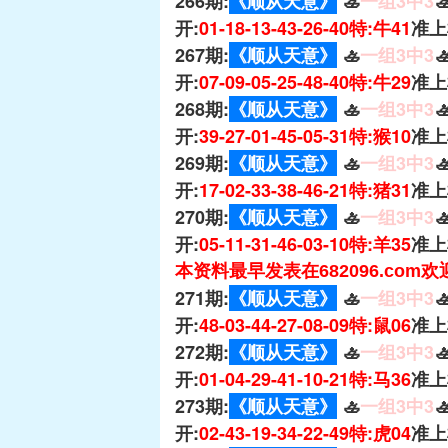
266期:
《顺从天意》
🚣
一组3中3

开:
01-18-13-43-26-40特:牛41
准上
267期:
《顺从天意》
🚣
一组3中3

开:
07-09-05-25-48-40特:牛29
准上
268期:
《顺从天意》
🚣
一组3中3

开:
39-27-01-45-05-31特:猴10
准上
269期:
《顺从天意》
🚣
一组3中3

开:
17-02-33-38-46-21特:猪31
准上
270期:
《顺从天意》
🚣
一组3中3

开:
05-11-31-46-03-10特:羊35
准上
本资料最早发表在682096.com
271期:
《顺从天意》
🚣
一组3中3

开:
48-03-44-27-08-09特:鼠06
准上
272期:
《顺从天意》
🚣
一组3中3

开:
01-04-29-41-10-21特:马36
准上
273期:
《顺从天意》
🚣
一组3中3

开:
02-43-19-34-22-49特:虎04
准上