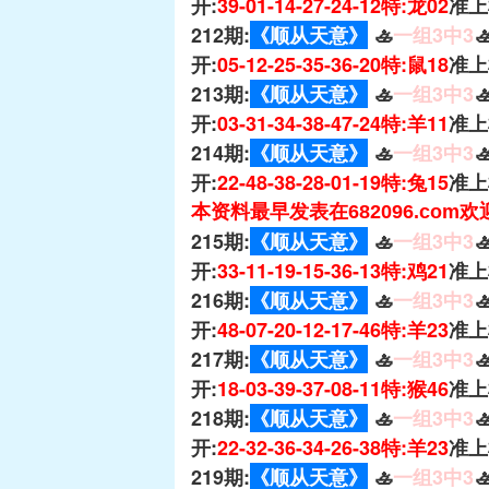
开:
39-01-14-27-24-12特:龙02
准上
212期:
《顺从天意》
🚣
一组3中3

开:
05-12-25-35-36-20特:鼠18
准上
213期:
《顺从天意》
🚣
一组3中3

开:
03-31-34-38-47-24特:羊11
准上
214期:
《顺从天意》
🚣
一组3中3

开:
22-48-38-28-01-19特:兔15
准上
本资料最早发表在682096.com
215期:
《顺从天意》
🚣
一组3中3

开:
33-11-19-15-36-13特:鸡21
准上
216期:
《顺从天意》
🚣
一组3中3

开:
48-07-20-12-17-46特:羊23
准上
217期:
《顺从天意》
🚣
一组3中3

开:
18-03-39-37-08-11特:猴46
准上
218期:
《顺从天意》
🚣
一组3中3

开:
22-32-36-34-26-38特:羊23
准上
219期:
《顺从天意》
🚣
一组3中3
