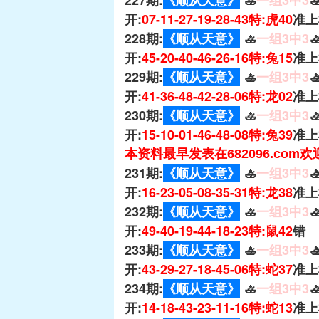
227期:
《顺从天意》
🚣
一组3中3

开:
07-11-27-19-28-43特:虎40
准上
228期:
《顺从天意》
🚣
一组3中3

开:
45-20-40-46-26-16特:兔15
准上
229期:
《顺从天意》
🚣
一组3中3

开:
41-36-48-42-28-06特:龙02
准上
230期:
《顺从天意》
🚣
一组3中3

开:
15-10-01-46-48-08特:兔39
准上
本资料最早发表在682096.com
231期:
《顺从天意》
🚣
一组3中3

开:
16-23-05-08-35-31特:龙38
准上
232期:
《顺从天意》
🚣
一组3中3

开:
49-40-19-44-18-23特:鼠42
错
233期:
《顺从天意》
🚣
一组3中3

开:
43-29-27-18-45-06特:蛇37
准上
234期:
《顺从天意》
🚣
一组3中3

开:
14-18-43-23-11-16特:蛇13
准上