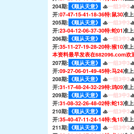
204期:
《顺从天意》
🚣
一组3中3

开:
07-47-15-41-18-36特:鼠30
准上
205期:
《顺从天意》
🚣
一组3中3

开:
23-04-12-06-37-30特:蛇01
准上
206期:
《顺从天意》
🚣
一组3中3

开:
35-11-27-19-28-20特:猴10
准上
本资料最早发表在682096.com
207期:
《顺从天意》
🚣
一组3中3

开:
09-27-06-01-49-45特:马24
准上
208期:
《顺从天意》
🚣
一组3中3

开:
31-17-48-24-32-29特:鸡09
准上
209期:
《顺从天意》
🚣
一组3中3

开:
31-08-32-26-48-02特:蛇13
准上
210期:
《顺从天意》
🚣
一组3中3

开:
35-40-47-11-24-14特:兔15
准上
211期:
《顺从天意》
🚣
一组3中3
