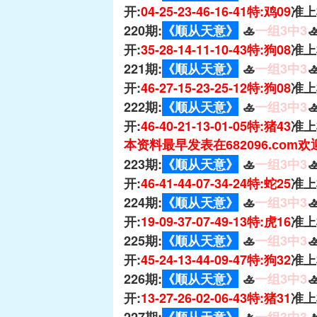
开:
04-25-23-46-16-41特:鸡09
准上
220期:
《顺从天意》
🚣
一组3中3

开:
35-28-14-11-10-43特:狗08
准上
221期:
《顺从天意》
🚣
一组3中3

开:
46-27-15-23-25-12特:狗08
准上
222期:
《顺从天意》
🚣
一组3中3

开:
46-40-21-13-01-05特:猪43
准上
本资料最早发表在682096.com
223期:
《顺从天意》
🚣
一组3中3

开:
46-41-44-07-34-24特:蛇25
准上
224期:
《顺从天意》
🚣
一组3中3

开:
19-09-37-07-49-13特:虎16
准上
225期:
《顺从天意》
🚣
一组3中3

开:
45-24-13-44-09-47特:狗32
准上
226期:
《顺从天意》
🚣
一组3中3

开:
13-27-26-02-06-43特:猪31
准上