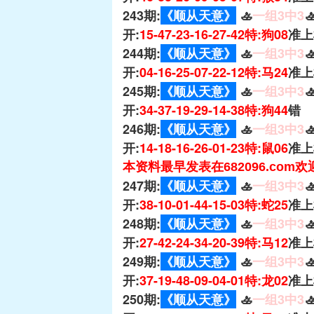
243期:
《顺从天意》
🚣
一组3中3

开:
15-47-23-16-27-42特:狗08
准上
244期:
《顺从天意》
🚣
一组3中3

开:
04-16-25-07-22-12特:马24
准上
245期:
《顺从天意》
🚣
一组3中3

开:
34-37-19-29-14-38特:狗44
错
246期:
《顺从天意》
🚣
一组3中3

开:
14-18-16-26-01-23特:鼠06
准上
本资料最早发表在682096.com
247期:
《顺从天意》
🚣
一组3中3

开:
38-10-01-44-15-03特:蛇25
准上
248期:
《顺从天意》
🚣
一组3中3

开:
27-42-24-34-20-39特:马12
准上
249期:
《顺从天意》
🚣
一组3中3

开:
37-19-48-09-04-01特:龙02
准上
250期:
《顺从天意》
🚣
一组3中3
