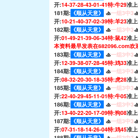
开:
14-37-28-43-01-41特:牛29
准上
181期:
《顺从天意》
🚣
一组3中3

开:
10-21-40-37-02-39特:羊23
准上
182期:
《顺从天意》
🚣
一组3中3

开:
01-49-21-39-06-34特:鼠42
准上
本资料最早发表在682096.com
183期:
《顺从天意》
🚣
一组3中3

开:
12-39-38-07-28-45特:鸡33
准上
184期:
《顺从天意》
🚣
一组3中3

开:
08-32-20-30-18-35特:虎28
准上
185期:
《顺从天意》
🚣
一组3中3

开:
22-40-29-45-11-01特:牛05
准上
186期:
《顺从天意》
🚣
一组3中3

开:
13-40-22-20-17-09特:狗08
准上
187期:
《顺从天意》
🚣
一组3中3

开:
07-31-18-14-26-04特:鸡45
准上
188期:
《顺从天意》
🚣
一组3中3
