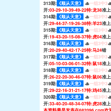
313期:
《顺从天意》
🚣
一组3中3

开:
03-29-10-39-49-22特:龙38
准上
314期:
《顺从天意》
🚣
一组3中3

开:
29-44-37-19-26-38特:羊23
准上
315期:
《顺从天意》
🚣
一组3中3

开:
19-43-20-15-08-37特:虎04
准上
316期:
《顺从天意》
🚣
一组3中3

开:
20-29-40-42-17-25特:马24
错
317期:
《顺从天意》
🚣
一组3中3

开:
05-10-03-06-01-32特:鼠18
准上
318期:
《顺从天意》
🚣
一组3中3

开:
26-22-20-30-46-07特:鼠06
准上
319期:
《顺从天意》
🚣
一组3中3

开:
29-22-16-31-21-17特:鸡45
准上
320期:
《顺从天意》
🚣
一组3中3

开:
33-40-20-48-34-07特:虎28
准上
本资料最早发表在682096.com