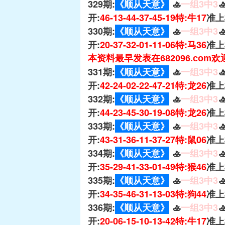
329期:
《顺从天意》
🚣
一组3中3

开:
46-13-44-37-45-19特:牛17
准上
330期:
《顺从天意》
🚣
一组3中3

开:
20-37-32-01-11-06特:马36
准上
本资料最早发表在682096.com
331期:
《顺从天意》
🚣
一组3中3

开:
42-24-02-22-47-21特:龙26
准上
332期:
《顺从天意》
🚣
一组3中3

开:
44-23-45-30-19-08特:龙26
准上
333期:
《顺从天意》
🚣
一组3中3

开:
43-31-36-11-37-27特:鼠06
准上
334期:
《顺从天意》
🚣
一组3中3

开:
35-29-41-33-01-49特:猴46
准上
335期:
《顺从天意》
🚣
一组3中3

开:
34-35-46-31-13-03特:狗44
准上
336期:
《顺从天意》
🚣
一组3中3

开:
20-06-15-10-13-42特:牛17
准上