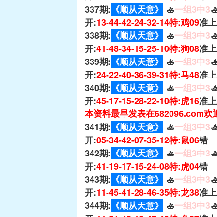
337期:
《顺从天意》
🚣
一组3中3

开:
13-44-42-24-32-14特:鸡09
准上
338期:
《顺从天意》
🚣
一组3中3

开:
41-48-34-15-25-10特:狗08
准上
339期:
《顺从天意》
🚣
一组3中3

开:
24-22-40-36-39-31特:马48
准上
340期:
《顺从天意》
🚣
一组3中3

开:
45-17-15-28-22-10特:虎16
准上
本资料最早发表在682096.com
341期:
《顺从天意》
🚣
一组3中3

开:
05-34-42-07-35-12特:鼠06
错
342期:
《顺从天意》
🚣
一组3中3

开:
41-19-17-15-24-08特:虎04
错
343期:
《顺从天意》
🚣
一组3中3

开:
11-45-41-28-46-35特:龙38
准上
344期:
《顺从天意》
🚣
一组3中3
