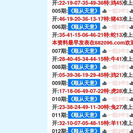
开:
22-19-07-35-49-36特:鸡45
准上
005期:
《顺从天意》
🚣
一组3中3

开:
46-19-20-36-13-17特:猪43
准上
006期:
《顺从天意》
🚣
一组3中3

开:
35-41-15-06-46-21特:蛇13
准上
本资料最早发表在682096.com
007期:
《顺从天意》
🚣
一组3中3

开:
28-40-45-34-44-15特:牛41
准上
008期:
《顺从天意》
🚣
一组3中3

开:
05-39-36-19-29-45特:鸡21
准上
009期:
《顺从天意》
🚣
一组3中3

开:
17-18-06-49-07-22特:虎28
准上
010期:
《顺从天意》
🚣
一组3中3

开:
23-38-24-49-11-30特:兔27
准上
011期:
《顺从天意》
🚣
一组3中3

开:
32-10-07-05-48-15特:羊11
准上
012期:
《顺从天意》
🚣
一组3中3
