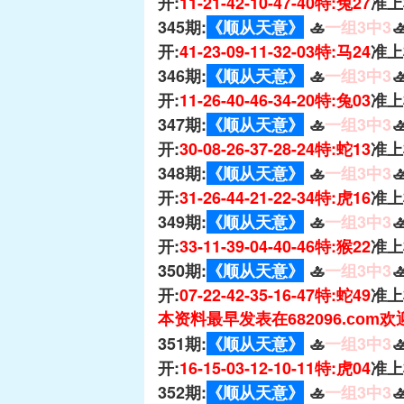
开:
11-21-42-10-47-40特:兔27
准上
345期:
《顺从天意》
🚣
一组3中3

开:
41-23-09-11-32-03特:马24
准上
346期:
《顺从天意》
🚣
一组3中3

开:
11-26-40-46-34-20特:兔03
准上
347期:
《顺从天意》
🚣
一组3中3

开:
30-08-26-37-28-24特:蛇13
准上
348期:
《顺从天意》
🚣
一组3中3

开:
31-26-44-21-22-34特:虎16
准上
349期:
《顺从天意》
🚣
一组3中3

开:
33-11-39-04-40-46特:猴22
准上
350期:
《顺从天意》
🚣
一组3中3

开:
07-22-42-35-16-47特:蛇49
准上
本资料最早发表在682096.com
351期:
《顺从天意》
🚣
一组3中3

开:
16-15-03-12-10-11特:虎04
准上
352期:
《顺从天意》
🚣
一组3中3
