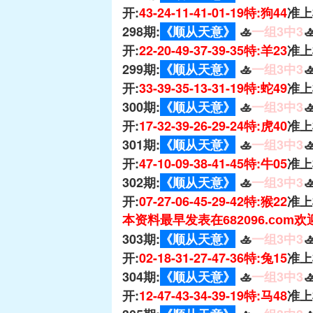
开:
43-24-11-41-01-19特:狗44
准上
298期:
《顺从天意》
🚣
一组3中3

开:
22-20-49-37-39-35特:羊23
准上
299期:
《顺从天意》
🚣
一组3中3

开:
33-39-35-13-31-19特:蛇49
准上
300期:
《顺从天意》
🚣
一组3中3

开:
17-32-39-26-29-24特:虎40
准上
301期:
《顺从天意》
🚣
一组3中3

开:
47-10-09-38-41-45特:牛05
准上
302期:
《顺从天意》
🚣
一组3中3

开:
07-27-06-45-29-42特:猴22
准上
本资料最早发表在682096.com
303期:
《顺从天意》
🚣
一组3中3

开:
02-18-31-27-47-36特:兔15
准上
304期:
《顺从天意》
🚣
一组3中3

开:
12-47-43-34-39-19特:马48
准上