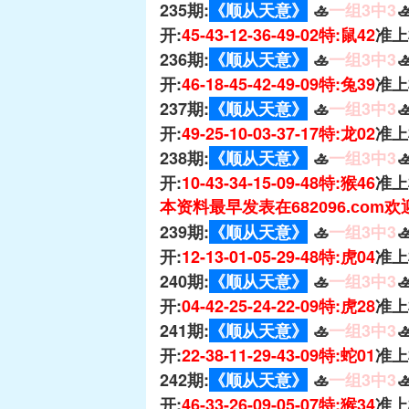
235期:
《顺从天意》
🚣
一组3中3

开:
45-43-12-36-49-02特:鼠42
准上
236期:
《顺从天意》
🚣
一组3中3

开:
46-18-45-42-49-09特:兔39
准上
237期:
《顺从天意》
🚣
一组3中3

开:
49-25-10-03-37-17特:龙02
准上
238期:
《顺从天意》
🚣
一组3中3

开:
10-43-34-15-09-48特:猴46
准上
本资料最早发表在682096.com
239期:
《顺从天意》
🚣
一组3中3

开:
12-13-01-05-29-48特:虎04
准上
240期:
《顺从天意》
🚣
一组3中3

开:
04-42-25-24-22-09特:虎28
准上
241期:
《顺从天意》
🚣
一组3中3

开:
22-38-11-29-43-09特:蛇01
准上
242期:
《顺从天意》
🚣
一组3中3

开:
46-33-26-09-05-07特:猴34
准上