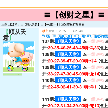
〓【创财之星】〓
主题 :
221期：〓【顺从天意】〓【一组3中3】通过审核打赏查看
【
顺从天
楼主
发表于: 2025-05-14 23:48
意
】
221期：〓【顺从天意】〓【一组3中3】通过审核
137期:
《顺从天意》
🚣
一组3中3

开:
39-35-46-25-48-45特:马36
准上
138期:
《顺从天意》
🚣
一组3中3

开:
20-27-39-47-29-03特:牛41
准上
139期:
《顺从天意》
🚣
一组3中3

开:
38-27-47-30-45-09特:龙14
准上
140期:
《顺从天意》
🚣
一组3中3

开:
22-45-02-41-39-31特:羊11
准上
141期:
《顺从天意》
🚣
一组3中3

开:
30-22-31-34-39-03特:蛇13
准上