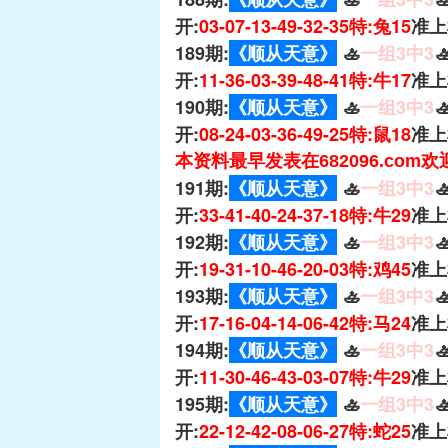
开:
03-07-13-49-32-35特:兔15
准上
189期:
《顺从天意》
🚣
一组3中3

开:
11-36-03-39-48-41特:牛17
准上
190期:
《顺从天意》
🚣
一组3中3

开:
08-24-03-36-49-25特:鼠18
准上
本资料最早发表在682096.com
191期:
《顺从天意》
🚣
一组3中3

开:
33-41-40-24-37-18特:牛29
准上
192期:
《顺从天意》
🚣
一组3中3

开:
19-31-10-46-20-03特:鸡45
准上
193期:
《顺从天意》
🚣
一组3中3

开:
17-16-04-14-06-42特:马24
准上
194期:
《顺从天意》
🚣
一组3中3

开:
11-30-46-43-03-07特:牛29
准上
195期:
《顺从天意》
🚣
一组3中3

开:
22-12-42-08-06-27特:蛇25
准上