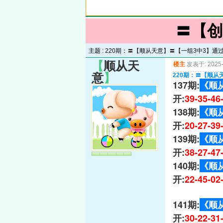
〓【创
主题 :
220期：〓【顺从天意】〓【一组3中3】通
【
顺从天
楼主
发表于: 2025-
意
】
220期：〓【顺从
137期:
《顺
开:
39-35-4
138期:
《顺
开:
20-27-3
139期:
《顺
开:
38-27-4
140期:
《顺
开:
22-45-0
141期:
《顺
开:
30-22-3