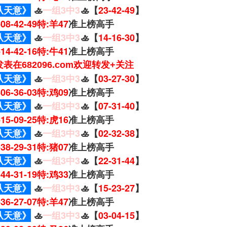
从天意》
🚣
一组3中3
🚣【
23-42-49
】
7-08-42-49特:羊47
准上榜高手
从天意》
🚣
一组3中3
🚣【
14-16-30
】
8-14-42-16特:牛41
准上榜高手
表在682096.com欢迎转发+关注
从天意》
🚣
一组3中3
🚣【
03-27-30
】
0-06-36-03特:鸡09
准上榜高手
从天意》
🚣
一组3中3
🚣【
07-31-40
】
0-15-09-25特:虎16
准上榜高手
从天意》
🚣
一组3中3
🚣【
02-32-38
】
2-38-29-31特:猪07
准上榜高手
从天意》
🚣
一组3中3
🚣【
22-31-44
】
6-44-31-19特:鸡33
准上榜高手
从天意》
🚣
一组3中3
🚣【
15-23-27
】
3-36-27-07特:羊47
准上榜高手
从天意》
🚣
一组3中3
🚣【
03-04-15
】