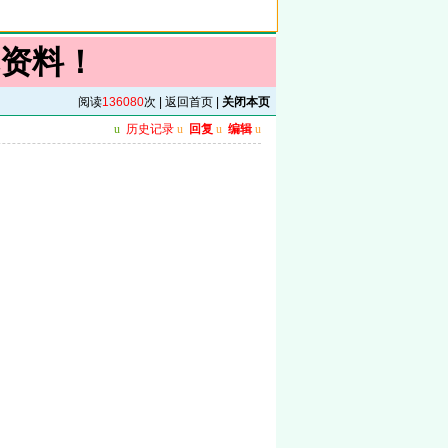
资料！
阅读
136080
次 |
返回首页
|
关闭本页
u
历史记录
u
回复
u
编辑
u