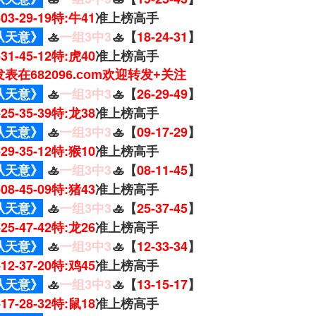
5-03-29-19特:牛41
准上榜高手
从天意》
🚣
一组3中3
🚣【
18-24-31
】
8-31-45-12特:虎40
准上榜高手
表在682096.com欢迎转发+关注
从天意》
🚣
一组3中3
🚣【
26-29-49
】
6-25-35-39特:龙38
准上榜高手
从天意》
🚣
一组3中3
🚣【
09-17-29
】
7-29-35-12特:猴10
准上榜高手
从天意》
🚣
一组3中3
🚣【
08-11-45
】
5-08-45-09特:猪43
准上榜高手
从天意》
🚣
一组3中3
🚣【
25-37-45
】
5-25-47-42特:龙26
准上榜高手
从天意》
🚣
一组3中3
🚣【
12-33-34
】
3-12-37-20特:鸡45
准上榜高手
从天意》
🚣
一组3中3
🚣【
13-15-17
】
8-17-28-32特:鼠18
准上榜高手