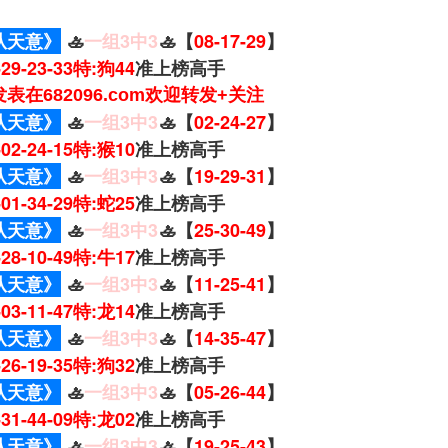
从天意》
🚣
一组3中3
🚣【
08-17-29
】
8-29-23-33特:狗44
准上榜高手
表在682096.com欢迎转发+关注
从天意》
🚣
一组3中3
🚣【
02-24-27
】
7-02-24-15特:猴10
准上榜高手
从天意》
🚣
一组3中3
🚣【
19-29-31
】
9-01-34-29特:蛇25
准上榜高手
从天意》
🚣
一组3中3
🚣【
25-30-49
】
9-28-10-49特:牛17
准上榜高手
从天意》
🚣
一组3中3
🚣【
11-25-41
】
5-03-11-47特:龙14
准上榜高手
从天意》
🚣
一组3中3
🚣【
14-35-47
】
8-26-19-35特:狗32
准上榜高手
从天意》
🚣
一组3中3
🚣【
05-26-44
】
5-31-44-09特:龙02
准上榜高手
从天意》
🚣
一组3中3
🚣【
19-25-43
】