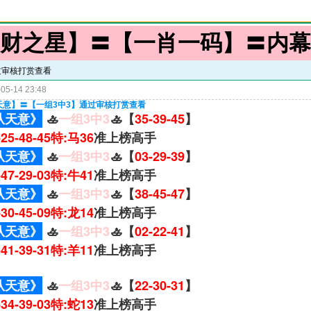
财之星】〓【一肖一码】〓内幕
过审核打赏查看
05-14 23:48
天意】〓【一组3中3】通过审核打赏查看
从天意》
🚣
一组3中3
🚣【
35-39-45
】
6-25-48-45特:马36
准上榜高手
从天意》
🚣
一组3中3
🚣【
03-29-39
】
9-47-29-03特:牛41
准上榜高手
从天意》
🚣
一组3中3
🚣【
38-45-47
】
7-30-45-09特:龙14
准上榜高手
从天意》
🚣
一组3中3
🚣【
02-22-41
】
2-41-39-31特:羊11
准上榜高手
从天意》
🚣
一组3中3
🚣【
22-30-31
】
1-34-39-03特:蛇13
准上榜高手