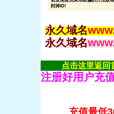
封掉ID!
永久域名
www.
永久域名
www.
点击这里返回
注册好用户充值
充值最低3