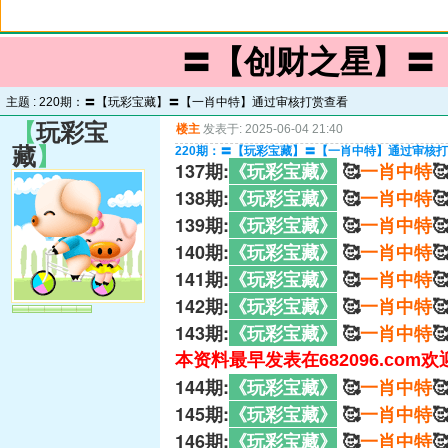
〓【创财之星】〓
主题 :
220期：〓【玩彩宝藏】〓【一肖中特】通过审核打赏查看
【
玩彩宝
楼主
发表于: 2025-06-04 21:40
藏
】
220期：〓【玩彩宝藏】〓【一肖中特】通过审核
137期:
《玩彩宝藏》
🥰
一肖中特

138期:
《玩彩宝藏》
🥰
一肖中特

139期:
《玩彩宝藏》
🥰
一肖中特

140期:
《玩彩宝藏》
🥰
一肖中特

141期:
《玩彩宝藏》
🥰
一肖中特

142期:
《玩彩宝藏》
🥰
一肖中特

143期:
《玩彩宝藏》
🥰
一肖中特

本资料最早发表在682096.com
144期:
《玩彩宝藏》
🥰
一肖中特

145期:
《玩彩宝藏》
🥰
一肖中特

146期:
《玩彩宝藏》
🥰
一肖中特
