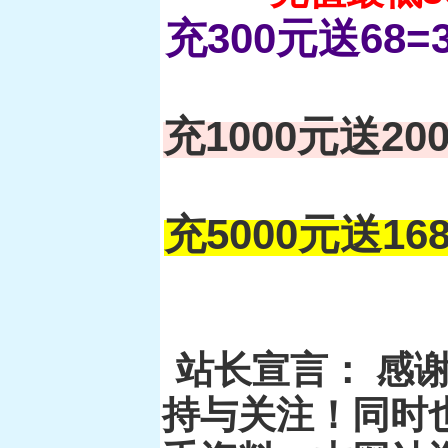
充300元送68=
充1000元送200
充5000元送168
站长宣言：
感谢
持与关注！同时