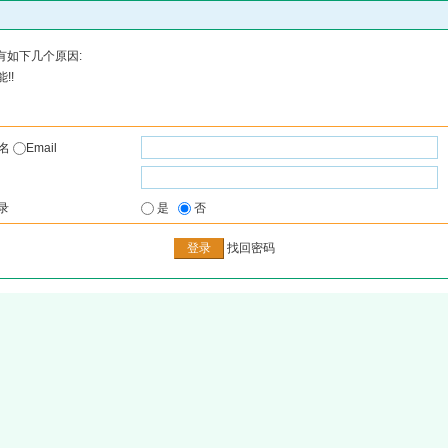
有如下几个原因:
!!
户名
Email
录
是
否
找回密码