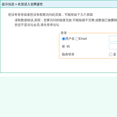
提示信息 »
欢迎进入龙腾盛世
您没有登录或者您没有权限访问此页面，可能有如下几个原因:
读取数据错误,原因：您要访问的链接无效,可能链接不完整,或数据已被删除
您还不是论坛会员,请先登录论坛
登录
用户名
Email
密 码
隐身登录