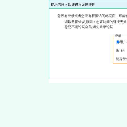
提示信息 »
欢迎进入龙腾盛世
您没有登录或者您没有权限访问此页面，可能
读取数据错误,原因：您要访问的链接无效,
您还不是论坛会员,请先登录论坛
登录
用
密 码
隐身登