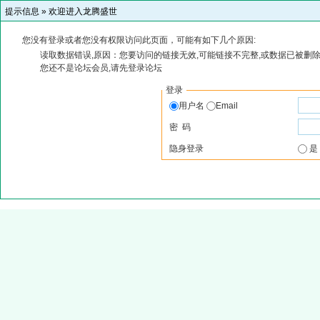
提示信息 »
欢迎进入龙腾盛世
您没有登录或者您没有权限访问此页面，可能有如下几个原因:
读取数据错误,原因：您要访问的链接无效,可能链接不完整,或数据已被删除
您还不是论坛会员,请先登录论坛
登录
用户名
Email
密 码
隐身登录