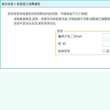
提示信息 »
欢迎进入龙腾盛世
您没有登录或者您没有权限访问此页面，可能有如下几个原因:
读取数据错误,原因：您要访问的链接无效,可能链接不完整,或数据已被删除
您还不是论坛会员,请先登录论坛
登录
用户名
Email
密 码
隐身登录